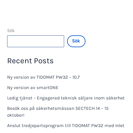
produkter
Sök
Sök
Recent Posts
Ny version av TIDOMAT PW32 – 10.7
Ny version av smartONE
Ledig tjänst – Engagerad teknisk säljare inom säkerhet
Besök oss på säkerhetsmässan SECTECH 14 – 15
oktober!
Anslut tredjepartsprogram till TIDOMAT PW32 med Inlet