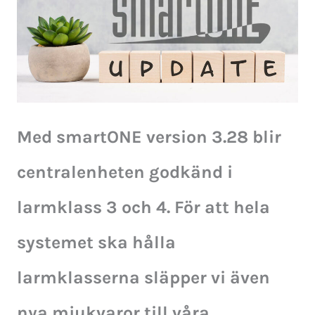
Med smartONE version 3.28 blir
centralenheten godkänd i
larmklass 3 och 4. För att hela
systemet ska hålla
larmklasserna släpper vi även
nya mjukvaror till våra