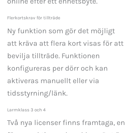
online efter ett enhetsbyte.
Flerkortskrav för tillträde
Ny funktion som gör det möjligt
att kräva att flera kort visas för att
bevilja tillträde. Funktionen
konfigureras per dörr och kan
aktiveras manuellt eller via
tidsstyrning/länk.
Larmklass 3 och 4
Två nya licenser finns framtaga, en