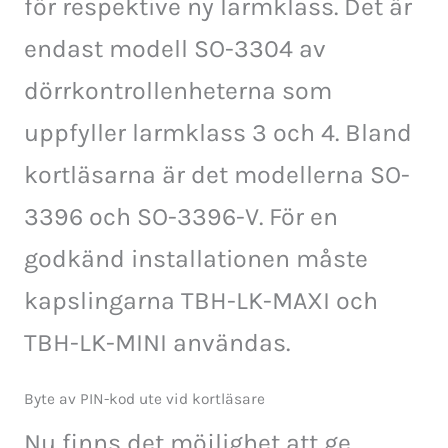
för respektive ny larmklass. Det är
endast modell SO-3304 av
dörrkontrollenheterna som
uppfyller larmklass 3 och 4. Bland
kortläsarna är det modellerna SO-
3396 och SO-3396-V. För en
godkänd installationen måste
kapslingarna TBH-LK-MAXI och
TBH-LK-MINI användas.
Byte av PIN-kod ute vid kortläsare
Nu finns det möjlighet att ge