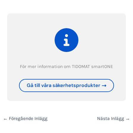
För mer information om TIDOMAT smartONE
Gå till våra säkerhetsprodukter
←
Föregående Inlägg
Nästa Inlägg
→