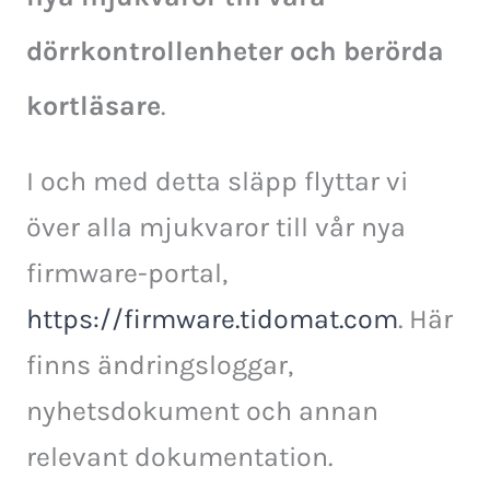
dörrkontrollenheter och berörda
kortläsare
.
I och med detta släpp flyttar vi
över alla mjukvaror till vår nya
firmware-portal,
https://firmware.tidomat.com
. Här
finns ändringsloggar,
nyhetsdokument och annan
relevant dokumentation.