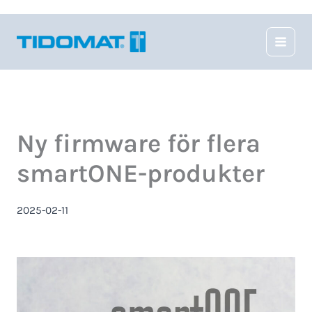
Hoppa
till
innehåll
Ny firmware för flera
smartONE-produkter
2025-02-11