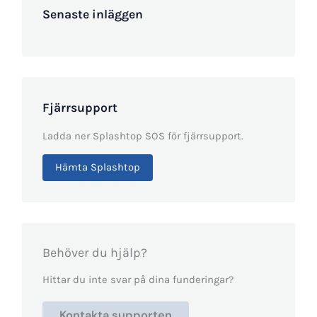
Senaste inläggen
Fjärrsupport
Ladda ner Splashtop SOS för fjärrsupport.
Hämta Splashtop
Behöver du hjälp?
Hittar du inte svar på dina funderingar?
Kontakta supporten