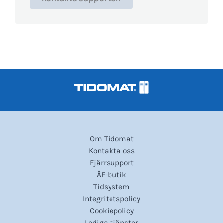
Om Tidomat
Kontakta oss
Fjärrsupport
ÅF-butik
Tidsystem
Integritetspolicy
Cookiepolicy
Lediga tjänster