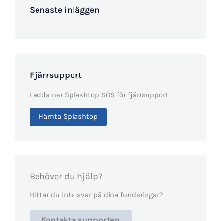
Senaste inläggen
Fjärrsupport
Ladda ner Splashtop SOS för fjärrsupport.
Hämta Splashtop
Behöver du hjälp?
Hittar du inte svar på dina funderingar?
Kontakta supporten