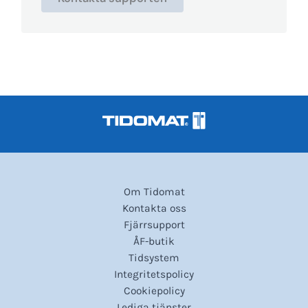
Om Tidomat
Kontakta oss
Fjärrsupport
ÅF-butik
Tidsystem
Integritetspolicy
Cookiepolicy
Lediga tjänster