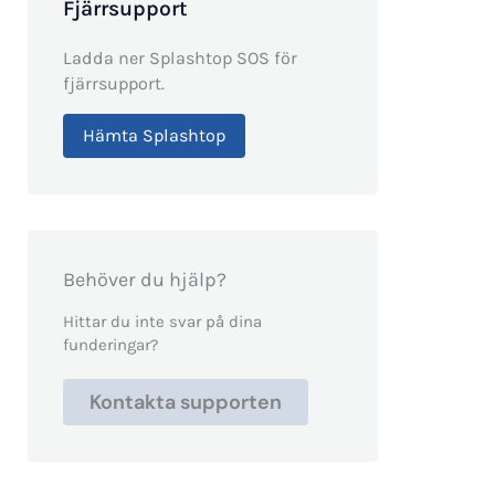
Fjärrsupport
Ladda ner Splashtop SOS för
fjärrsupport.
Hämta Splashtop
Behöver du hjälp?
Hittar du inte svar på dina
funderingar?
Kontakta supporten