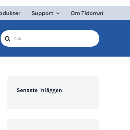
odukter
Support
Om Tidomat
Sök
efter
Senaste inläggen