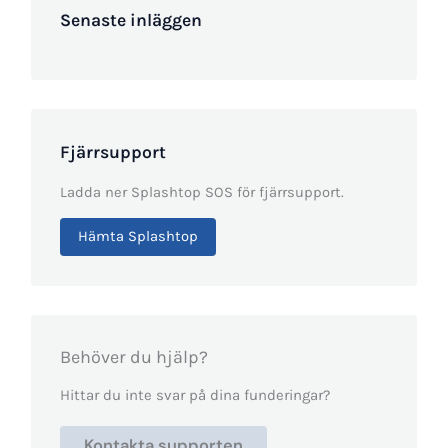
Senaste inläggen
Fjärrsupport
Ladda ner Splashtop SOS för fjärrsupport.
Hämta Splashtop
Behöver du hjälp?
Hittar du inte svar på dina funderingar?
Kontakta supporten