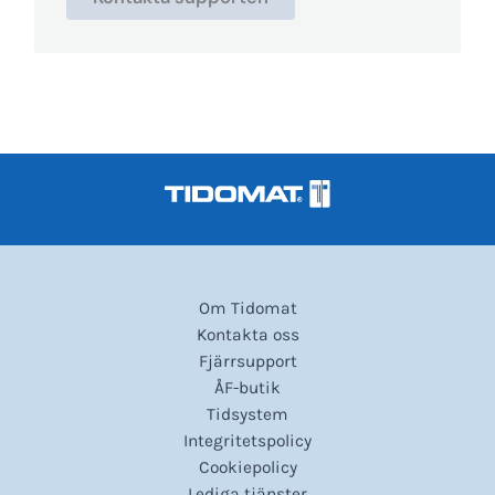
Om Tidomat
Kontakta oss
Fjärrsupport
ÅF-butik
Tidsystem
Integritetspolicy
Cookiepolicy
Lediga tjänster