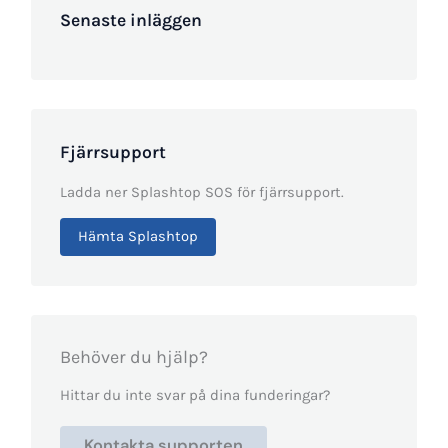
Senaste inläggen
Fjärrsupport
Ladda ner Splashtop SOS för fjärrsupport.
Hämta Splashtop
Behöver du hjälp?
Hittar du inte svar på dina funderingar?
Kontakta supporten