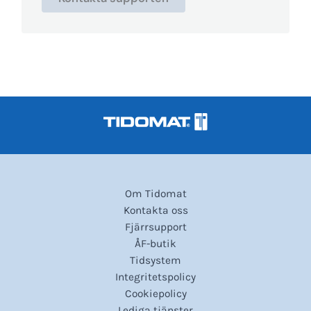
Om Tidomat
Kontakta oss
Fjärrsupport
ÅF-butik
Tidsystem
Integritetspolicy
Cookiepolicy
Lediga tjänster