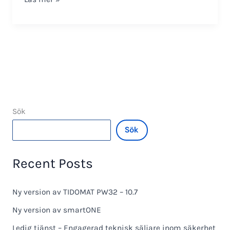
SO-
3392
Sök
Sök
Recent Posts
Ny version av TIDOMAT PW32 – 10.7
Ny version av smartONE
Ledig tjänst – Engagerad teknisk säljare inom säkerhet