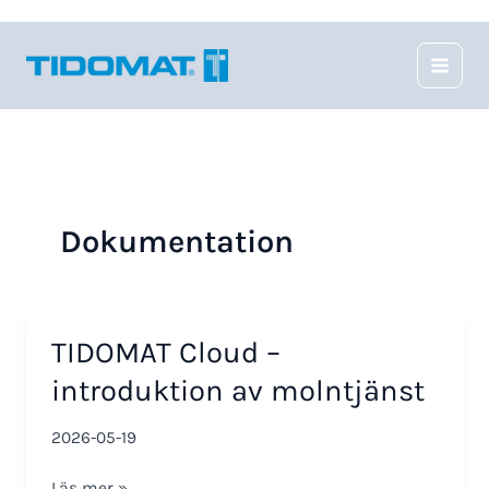
Hoppa
till
innehåll
Dokumentation
TIDOMAT Cloud –
introduktion av molntjänst
2026-05-19
TIDOMAT
Läs mer »