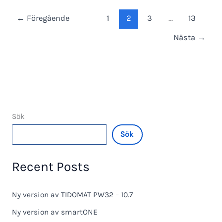
←
Föregående
1
2
3
…
13
Nästa
→
Sök
Sök
Recent Posts
Ny version av TIDOMAT PW32 – 10.7
Ny version av smartONE