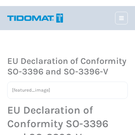
Hoppa
till
innehåll
EU Declaration of Conformity
SO-3396 and SO-3396-V
[featured_image]
EU Declaration of
Conformity SO-3396