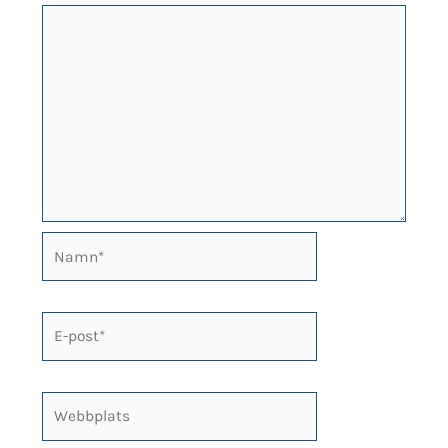
Namn*
E-
post*
Webbplats