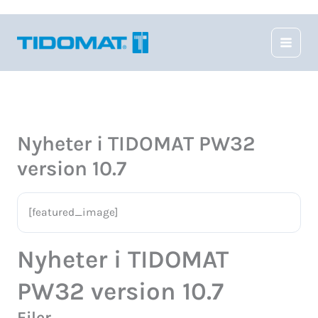
Hoppa
till
innehåll
Nyheter i TIDOMAT PW32
version 10.7
[featured_image]
Nyheter i TIDOMAT
PW32 version 10.7
Filer