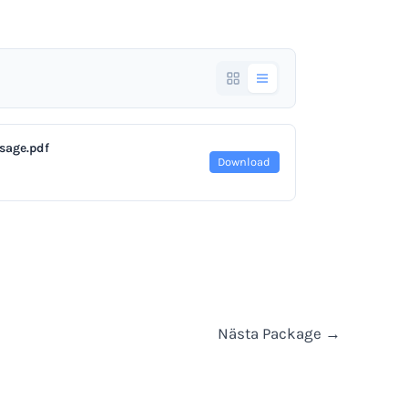
sage.pdf
Download
Nästa Package
→