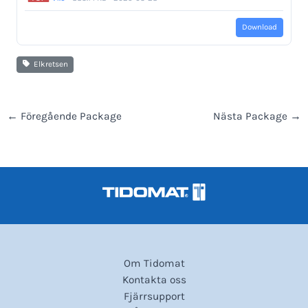
Download
Elkretsen
←
Föregående Package
Nästa Package
→
Om Tidomat
Kontakta oss
Fjärrsupport