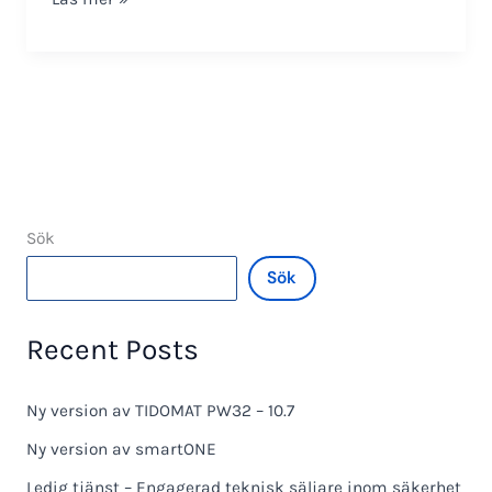
SO-
3315-
V
Sök
Sök
Recent Posts
Ny version av TIDOMAT PW32 – 10.7
Ny version av smartONE
Ledig tjänst – Engagerad teknisk säljare inom säkerhet