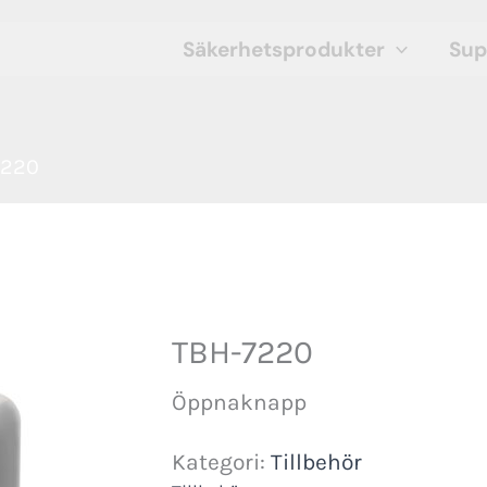
Säkerhetsprodukter
Sup
7220
TBH-7220
Öppnaknapp
Kategori:
Tillbehör