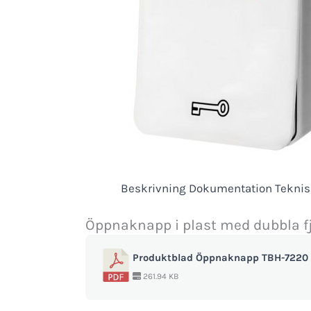
Beskrivning
Dokumentation
Teknis
Öppnaknapp i plast med dubbla fjä
Produktblad Öppnaknapp TBH-7220
261.94 KB