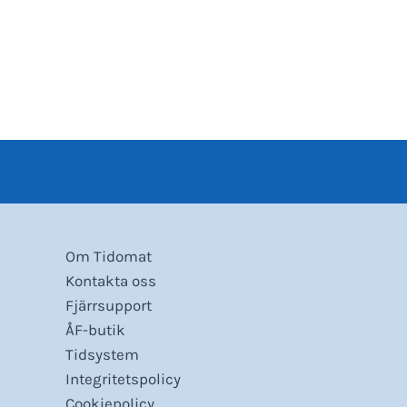
Om Tidomat
Kontakta oss
Fjärrsupport
ÅF-butik
Tidsystem
Integritetspolicy
Cookiepolicy