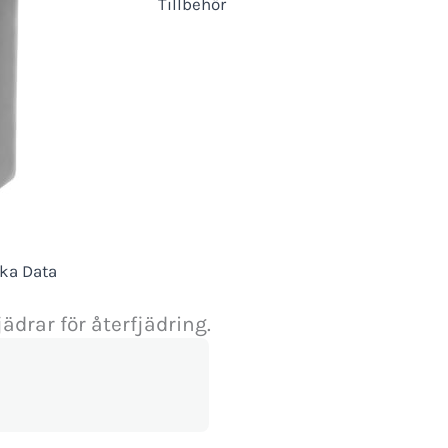
Tillbehör
ka Data
drar för återfjädring.