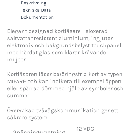
Beskrivning
Tekniska Data
Dokumentation
Elegant designad kortläsare i eloxerad
saltvattenresistent aluminium, ingjuten
elektronik och bakgrundsbelyst touchpanel
med härdat glas som klarar krävande
miljöer.
Kortläsaren läser beröringsfria kort av typen
MIFARE och kan indikera till exempel öppen
eller spärrad dörr med hjälp av symboler och
summer.
Övervakad tvåvägskommunikation ger ett
säkrare system.
12 VDC
Spänningsmatning