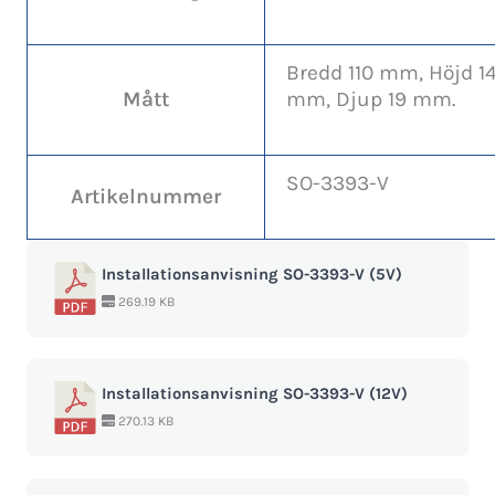
Bredd 110 mm, Höjd 1
Mått
mm, Djup 19 mm.
SO-3393-V
Artikelnummer
Installationsanvisning SO-3393-V (5V)
269.19 KB
Installationsanvisning SO-3393-V (12V)
270.13 KB