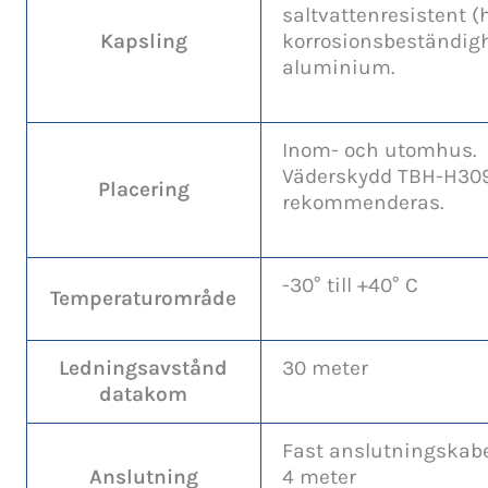
saltvattenresistent (
Kapsling
korrosionsbeständig
aluminium.
Inom- och utomhus.
Väderskydd TBH-H30
Placering
rekommenderas.
-30° till +40° C
Temperaturområde
Ledningsavstånd
30 meter
datakom
Fast anslutningskabe
Anslutning
4 meter