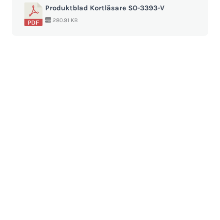
Produktblad Kortläsare SO-3393-V
280.91 KB