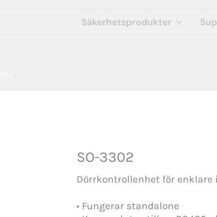
Säkerhetsprodukter
Sup
302
SO-3302
Dörrkontrollenhet för enklare 
• Fungerar standalone