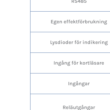
RS485
Egen effektförbrukning
Lysdioder för indikering
Ingång för kortläsare
Ingångar
Reläutgångar