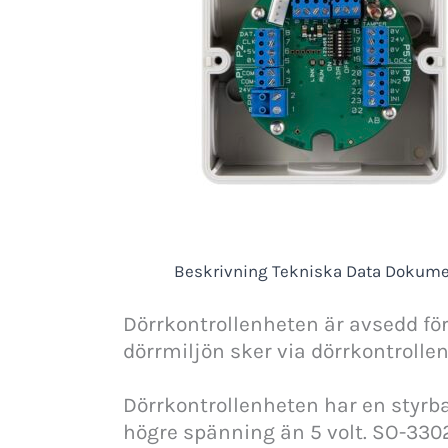
Beskrivning
Tekniska Data
Dokume
Dörrkontrollenheten är avsedd för 
dörrmiljön sker via dörrkontrolle
Dörrkontrollenheten har en styrbar
högre spänning än 5 volt. SO-3302