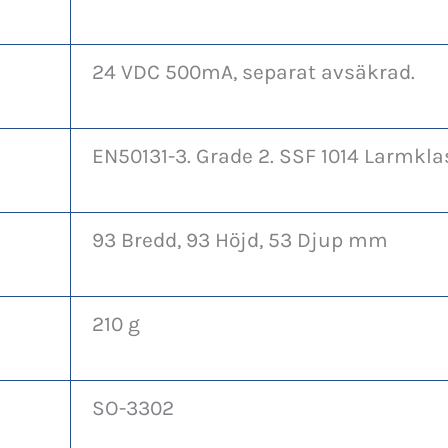
24 VDC 500mA, separat avsäkrad.
EN50131-3. Grade 2. SSF 1014 Larmkla
93 Bredd, 93 Höjd, 53 Djup mm
210 g
SO-3302