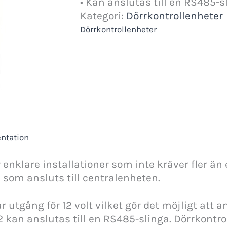
• Kan anslutas till en RS485-s
Kategori:
Dörrkontrollenheter
Dörrkontrollenheter
ntation
enklare installationer som inte kräver fler än 
n som ansluts till centralenheten.
 utgång för 12 volt vilket gör det möjligt att 
 kan anslutas till en RS485-slinga. Dörrkontro