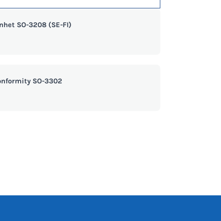
nhet SO-3208 (SE-FI)
onformity SO-3302