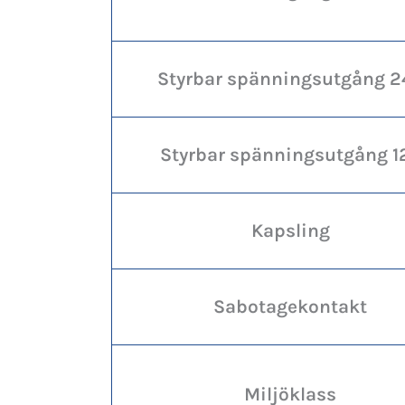
Styrbar spänningsutgång 2
Styrbar spänningsutgång 1
Kapsling
Sabotagekontakt
Miljöklass