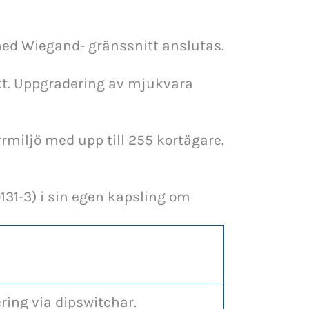
ed Wiegand- gränssnitt anslutas.
kt. Uppgradering av mjukvara
miljö med upp till 255 kortägare.
131-3) i sin egen kapsling om
ring via dipswitchar.