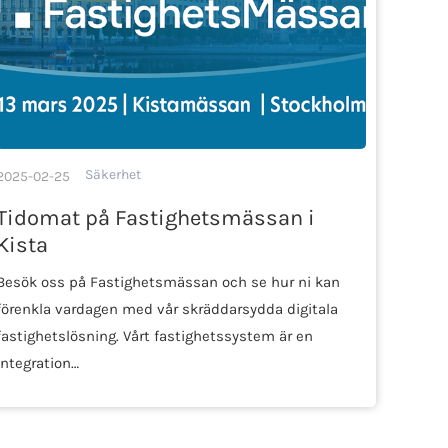
Säkerhet
2025-02-25
Tidomat på Fastighetsmässan i
Kista
Besök oss på Fastighetsmässan och se hur ni kan
förenkla vardagen med vår skräddarsydda digitala
fastighetslösning. Vårt fastighetssystem är en
integration…