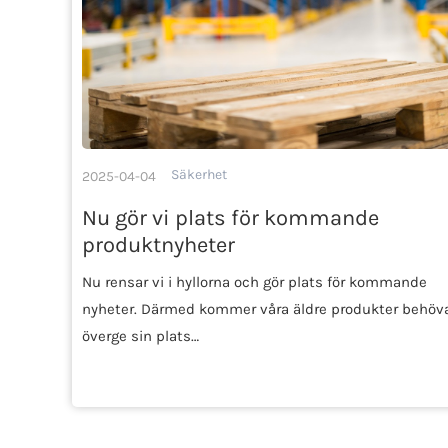
Säkerhet
2025-04-04
Nu gör vi plats för kommande
produktnyheter
Nu rensar vi i hyllorna och gör plats för kommande
nyheter. Därmed kommer våra äldre produkter behöv
överge sin plats…