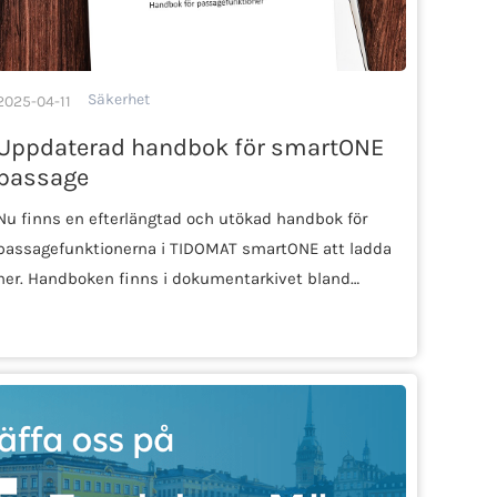
Säkerhet
2025-04-11
Uppdaterad handbok för smartONE
passage
Nu finns en efterlängtad och utökad handbok för
passagefunktionerna i TIDOMAT smartONE att ladda
ner. Handboken finns i dokumentarkivet bland…