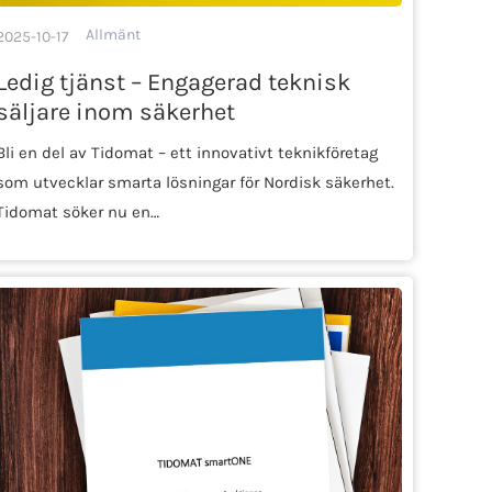
Allmänt
2025-10-17
Ledig tjänst – Engagerad teknisk
säljare inom säkerhet
Bli en del av Tidomat – ett innovativt teknikföretag
som utvecklar smarta lösningar för Nordisk säkerhet.
Tidomat söker nu en…