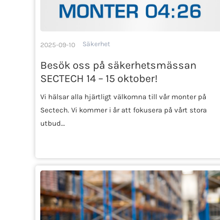
Säkerhet
2025-09-10
Besök oss på säkerhetsmässan
SECTECH 14 – 15 oktober!
Vi hälsar alla hjärtligt välkomna till vår monter på
Sectech. Vi kommer i år att fokusera på vårt stora
utbud…