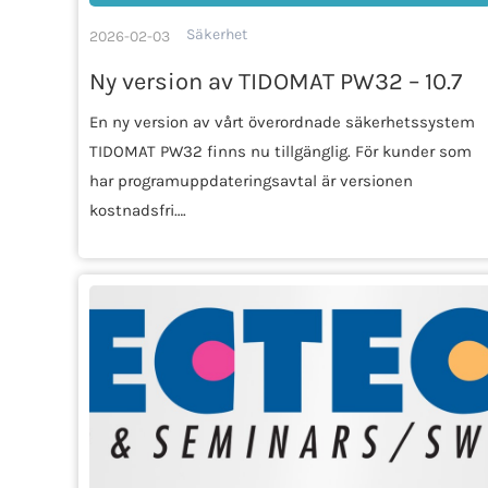
Säkerhet
2026-02-03
Ny version av TIDOMAT PW32 – 10.7
En ny version av vårt överordnade säkerhetssystem
TIDOMAT PW32 finns nu tillgänglig. För kunder som
har programuppdateringsavtal är versionen
kostnadsfri….