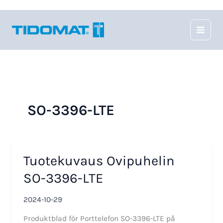
Hoppa
till
innehåll
SO-3396-LTE
Tuotekuvaus Ovipuhelin
SO-3396-LTE
2024-10-29
Produktblad för Porttelefon SO-3396-LTE på