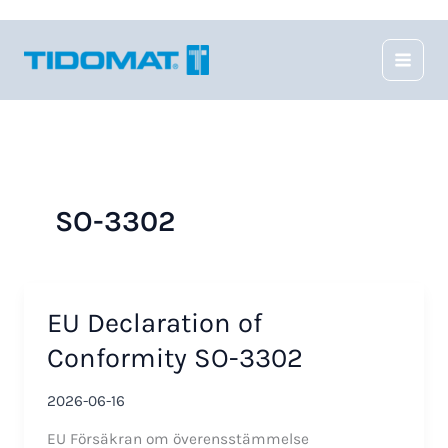
Hoppa
till
innehåll
SO-3302
EU Declaration of
Conformity SO-3302
2026-06-16
EU Försäkran om överensstämmelse