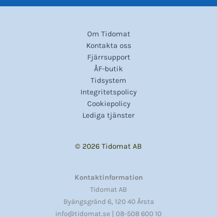
Om Tidomat
Kontakta oss
Fjärrsupport
ÅF-butik
Tidsystem
Integritetspolicy
Cookiepolicy
Lediga tjänster
© 2026 Tidomat AB
Kontaktinformation
Tidomat AB
,
Byängsgränd 6
120 40 Årsta
info@tidomat.se |
08-508 600 10