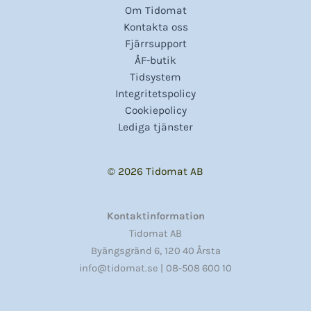
Om Tidomat
Kontakta oss
Fjärrsupport
ÅF-butik
Tidsystem
Integritetspolicy
Cookiepolicy
Lediga tjänster
© 2026 Tidomat AB
Kontaktinformation
Tidomat AB
,
Byängsgränd 6
120 40 Årsta
info@tidomat.se |
08-508 600 10