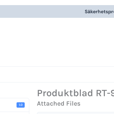
Säkerhetspr
Produktblad RT-
Attached Files
1.0