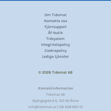
Om Tidomat
Kontakta oss
Fjärrsupport
ÅF-butik
Tidsystem
Integritetspolicy
Cookiepolicy
Lediga tjänster
© 2026 Tidomat AB
Kontaktinformation
Tidomat AB
,
Byängsgränd 6
120 40 Årsta
info@tidomat.se |
08-508 600 10