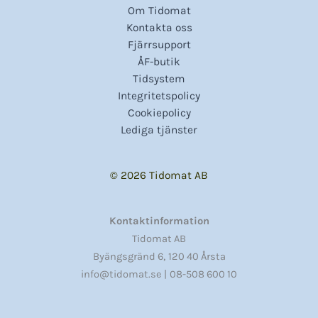
Om Tidomat
Kontakta oss
Fjärrsupport
ÅF-butik
Tidsystem
Integritetspolicy
Cookiepolicy
Lediga tjänster
© 2026 Tidomat AB
Kontaktinformation
Tidomat AB
,
Byängsgränd 6
120 40 Årsta
info@tidomat.se |
08-508 600 10