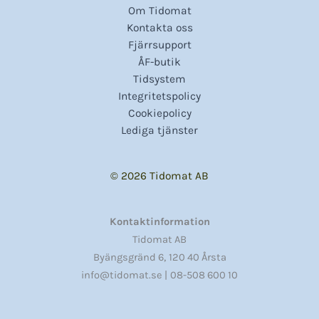
Om Tidomat
Kontakta oss
Fjärrsupport
ÅF-butik
Tidsystem
Integritetspolicy
Cookiepolicy
Lediga tjänster
© 2026 Tidomat AB
Kontaktinformation
Tidomat AB
,
Byängsgränd 6
120 40 Årsta
info@tidomat.se |
08-508 600 10