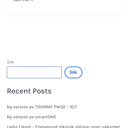
SO-
3392-
V
Sök
Sök
Recent Posts
Ny version av TIDOMAT PW32 – 10.7
Ny version av smartONE
Ledig tjänst – Engagerad teknisk säljare inom säkerhet