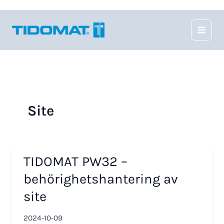
Hoppa
till
innehåll
Site
TIDOMAT PW32 –
behörighetshantering av
site
2024-10-09