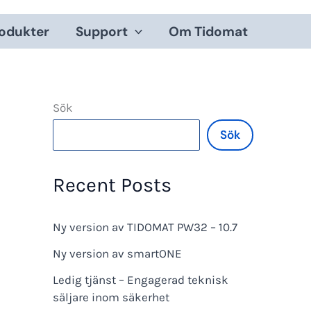
odukter
Support
Om Tidomat
Sök
Sök
Recent Posts
Ny version av TIDOMAT PW32 – 10.7
Ny version av smartONE
Ledig tjänst – Engagerad teknisk
säljare inom säkerhet