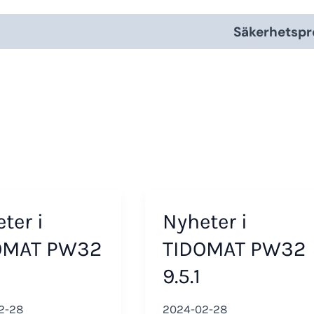
Säkerhetspr
ter i
Nyheter i
OMAT PW32
TIDOMAT PW32
9.5.1
2-28
2024-02-28