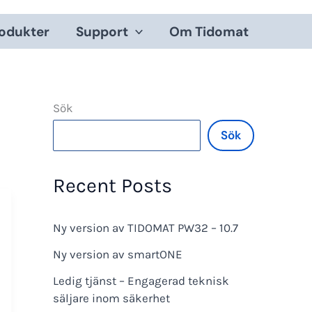
odukter
Support
Om Tidomat
Sök
Sök
Recent Posts
Ny version av TIDOMAT PW32 – 10.7
Ny version av smartONE
Ledig tjänst – Engagerad teknisk
säljare inom säkerhet