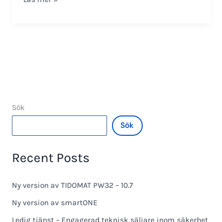
PT-
3093-
V
Sök
Sök
Recent Posts
Ny version av TIDOMAT PW32 – 10.7
Ny version av smartONE
Ledig tjänst – Engagerad teknisk säljare inom säkerhet