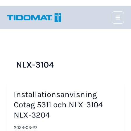
Hoppa
till
innehåll
NLX-3104
Installationsanvisning
Cotag 5311 och NLX-3104
NLX-3204
2024-03-27