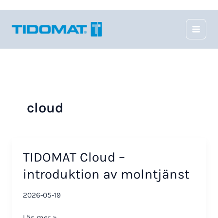
Hoppa
till
innehåll
cloud
TIDOMAT Cloud –
introduktion av molntjänst
2026-05-19
TIDOMAT
Läs mer »