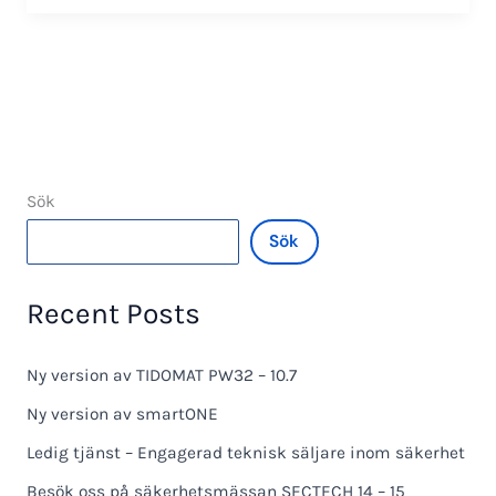
TIDOMAT
PW32
9.5
Sök
Sök
Recent Posts
Ny version av TIDOMAT PW32 – 10.7
Ny version av smartONE
Ledig tjänst – Engagerad teknisk säljare inom säkerhet
Besök oss på säkerhetsmässan SECTECH 14 – 15