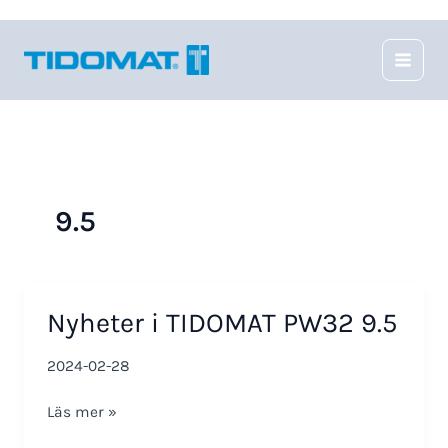
Hoppa
till
innehåll
9.5
Nyheter i TIDOMAT PW32 9.5
2024-02-28
Nyheter
Läs mer »
i