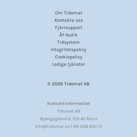
Om Tidomat
Kontakta oss
Fjärrsupport
ÅF-butik
Tidsystem
Integritetspolicy
Cookiepolicy
Lediga tjänster
© 2026 Tidomat AB
Kontaktinformation
Tidomat AB
,
Byängsgränd 6
120 40 Årsta
info@tidomat.se |
08-508 600 10